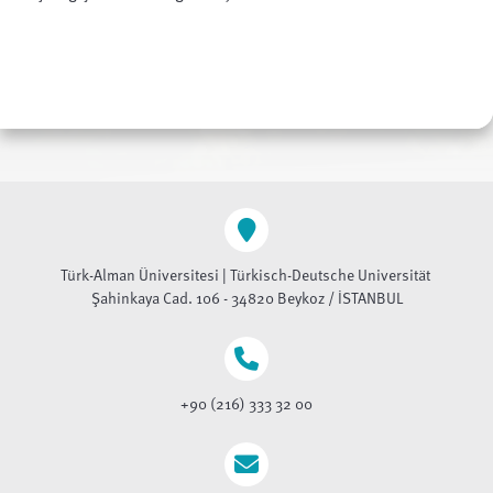
Türk-Alman Üniversitesi | Türkisch-Deutsche Universität
Şahinkaya Cad. 106 - 34820 Beykoz / İSTANBUL
+90 (216) 333 32 00