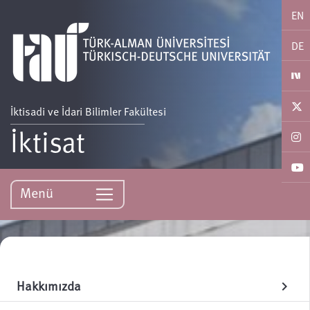
EN
DE
İktisadi ve İdari Bilimler Fakültesi
İktisat
Menü
Hakkımızda
chevron_right