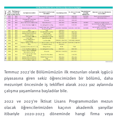
Temmuz 2022'de Bölümümüzün ilk mezunları olarak işgücü
piyasasına giren sekiz öğrencimizden bir bölümü, daha
mezuniyet öncesinde iş teklifleri alarak 2022 yaz aylarında
çalışma yaşamlarına başladılar bile.
2022 ve 2023're İktisat Lisans Programımızdan mezun
olacak öğrencilerimizden kaçının akademik yarıyıllar
itibariyle 2020-2023 döneminde hangi firma veya