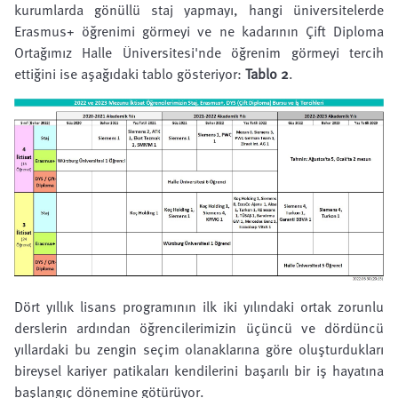
kurumlarda gönüllü staj yapmayı, hangi üniversitelerde
Erasmus+ öğrenimi görmeyi ve ne kadarının Çift Diploma
Ortağımız
Halle Üniversitesi
'nde öğrenim görmeyi tercih
ettiğini ise aşağıdaki tablo gösteriyor:
Tablo 2
.
Dört yıllık lisans programının ilk iki yılındaki ortak zorunlu
derslerin ardından öğrencilerimizin üçüncü ve dördüncü
yıllardaki bu zengin seçim olanaklarına göre oluşturdukları
bireysel kariyer patikaları kendilerini başarılı bir iş hayatına
başlangıç dönemine götürüyor.