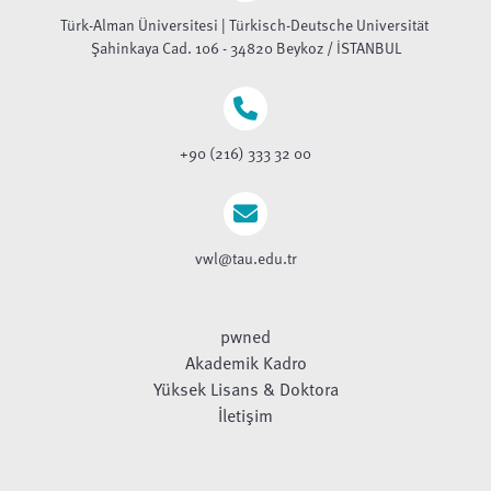
Türk-Alman Üniversitesi | Türkisch-Deutsche Universität
Şahinkaya Cad. 106 - 34820 Beykoz / İSTANBUL
+90 (216) 333 32 00
vwl@tau.edu.tr
pwned
Akademik Kadro
Yüksek Lisans & Doktora
İletişim