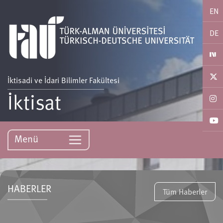
EN
DE
İktisadi ve İdari Bilimler Fakültesi
İktisat
Menü
HABERLER
Tüm Haberler