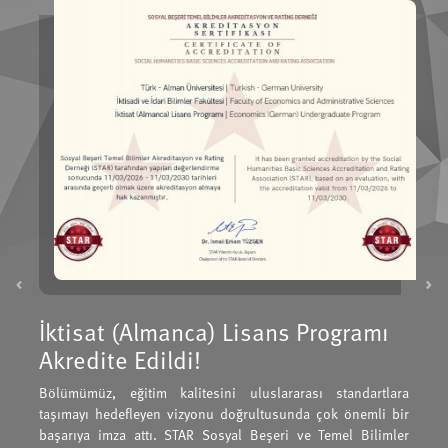
Previous
Ne
İktisat (Almanca) Lisans Programı
Akredite Edildi!
Bölümümüz, eğitim kalitesini uluslararası standartlara
taşımayı hedefleyen vizyonu doğrultusunda çok önemli bir
başarıya imza attı. STAR Sosyal Beşeri ve Temel Bilimler