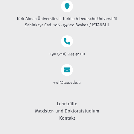
Türk-Alman Üniversitesi | Türkisch-Deutsche Universität
Şahinkaya Cad. 106 - 34820 Beykoz / İSTANBUL
+90 (216) 333 32 00
vwl@tau.edu.tr
Lehrkräfte
Magister- und Doktoratstudium
Kontakt