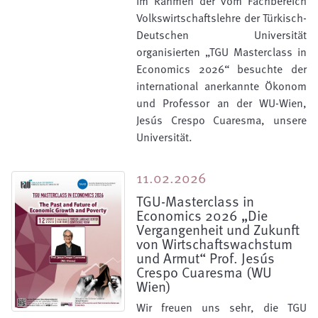
Im Rahmen der vom Fachbereich
Volkswirtschaftslehre der Türkisch-
Deutschen Universität
organisierten „TGU Masterclass in
Economics 2026“ besuchte der
international anerkannte Ökonom
und Professor an der WU-Wien,
Jesús Crespo Cuaresma, unsere
Universität.
11.02.2026
TGU-Masterclass in
Economics 2026 „Die
Vergangenheit und Zukunft
von Wirtschaftswachstum
und Armut“ Prof. Jesús
Crespo Cuaresma (WU
Wien)
Wir freuen uns sehr, die TGU