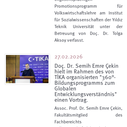
Promotionsprogramm für
Volkswirtschaftslehre am Institut
für Sozialwissenschaften der Yıldız
Teknik Universität unter der
Betreuung von Doç. Dr. Tolga
Aksoy verfasst.
27.02.2026
Doç. Dr. Semih Emre Çekin
hielt im Rahmen des von
TİKA organisierten "360°-
Bildungsprogramms zum
Globalen
Entwicklungsverständnis"
einen Vortrag.
Assoc. Prof. Dr. Semih Emre Çekin,
Fakultätsmitglied des
Fachbereichts