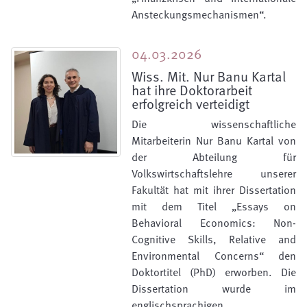
Ansteckungsmechanismen“.
04.03.2026
Wiss. Mit. Nur Banu Kartal
hat ihre Doktorarbeit
erfolgreich verteidigt
Die wissenschaftliche
Mitarbeiterin Nur Banu Kartal von
der Abteilung für
Volkswirtschaftslehre unserer
Fakultät hat mit ihrer Dissertation
mit dem Titel „Essays on
Behavioral Economics: Non-
Cognitive Skills, Relative and
Environmental Concerns“ den
Doktortitel (PhD) erworben. Die
Dissertation wurde im
englischsprachigen