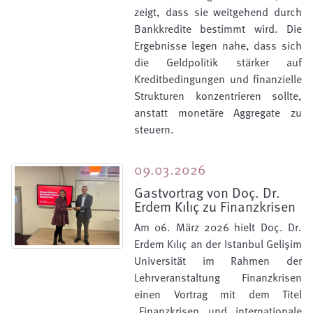
zeigt, dass sie weitgehend durch
Bankkredite bestimmt wird. Die
Ergebnisse legen nahe, dass sich
die Geldpolitik stärker auf
Kreditbedingungen und finanzielle
Strukturen konzentrieren sollte,
anstatt monetäre Aggregate zu
steuern.
09.03.2026
Gastvortrag von Doç. Dr.
Erdem Kılıç zu Finanzkrisen
Am 06. März 2026 hielt Doç. Dr.
Erdem Kılıç an der Istanbul Gelişim
Universität im Rahmen der
Lehrveranstaltung Finanzkrisen
einen Vortrag mit dem Titel
„Finanzkrisen und internationale