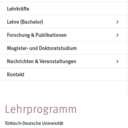
Lehrkräfte
Lehre (Bachelor)
chevron_right
Forschung & Publikationen
chevron_right
Magister- und Doktoratstudium
Nachrichten & Veranstaltungen
chevron_right
Kontakt
Lehrprogramm
Türkisch-Deutsche Universität