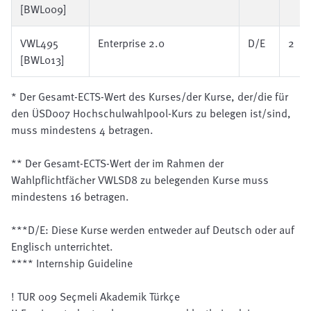
[BWL009]
VWL495
Enterprise 2.0
D/E
2
[BWL013]
* Der Gesamt-ECTS-Wert des Kurses/der Kurse, der/die für
den ÜSD007 Hochschulwahlpool-Kurs zu belegen ist/sind,
muss mindestens 4 betragen.
** Der Gesamt-ECTS-Wert der im Rahmen der
Wahlpflichtfächer VWLSD8 zu belegenden Kurse muss
mindestens 16 betragen.
***D/E: Diese Kurse werden entweder auf Deutsch oder auf
Englisch unterrichtet.
****
Internship Guideline
! TUR 009
Seçmeli Akademik Türkçe