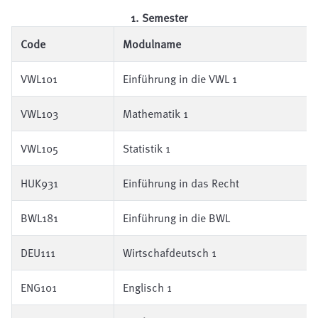
1. Semester
Code
Modulname
VWL101
Einführung in die VWL 1
VWL103
Mathematik 1
VWL105
Statistik 1
HUK931
Einführung in das Recht
BWL181
Einführung in die BWL
DEU111
Wirtschafdeutsch 1
ENG101
Englisch 1