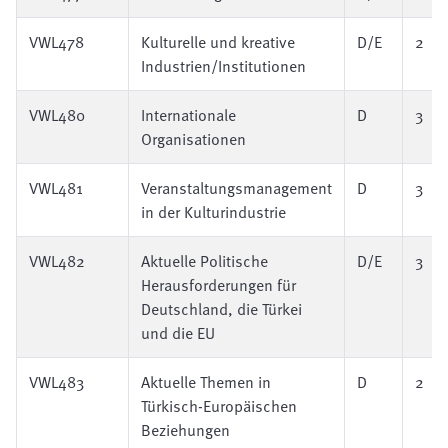
VWL478
Kulturelle und kreative
D/E
2
Industrien/Institutionen
VWL480
Internationale
D
3
Organisationen
VWL481
Veranstaltungsmanagement
D
3
in der Kulturindustrie
VWL482
Aktuelle Politische
D/E
3
Herausforderungen für
Deutschland, die Türkei
und die EU
VWL483
Aktuelle Themen in
D
2
Türkisch-Europäischen
Beziehungen