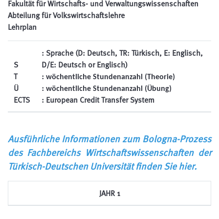
Fakultät für Wirtschafts- und Verwaltungswissenschaften
Abteilung für Volkswirtschaftslehre
Lehrplan
: Sprache (D: Deutsch, TR: Türkisch, E: Englisch,
S
D/E: Deutsch or Englisch)
T
:
wöchentliche Stundenanzahl (Theorie)
Ü
:
wöchentliche Stundenanzahl (Übung)
ECTS
: European Credit Transfer System
Ausführliche Informationen zum Bologna-Prozess
des Fachbereichs Wirtschaftswissenschaften der
Türkisch-Deutschen Universität finden Sie hier.
JAHR 1