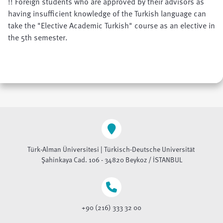
!! Foreign students who are approved by their advisors as
having insufficient knowledge of the Turkish language can
take the "Elective Academic Turkish" course as an elective in
the 5th semester.
Türk-Alman Üniversitesi | Türkisch-Deutsche Universität
Şahinkaya Cad. 106 - 34820 Beykoz / İSTANBUL
+90 (216) 333 32 00